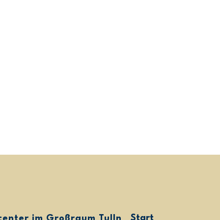
Start
center im Großraum Tullnerfeld