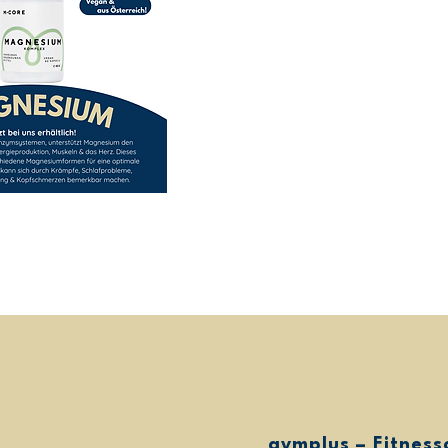
gymplus – Fitness