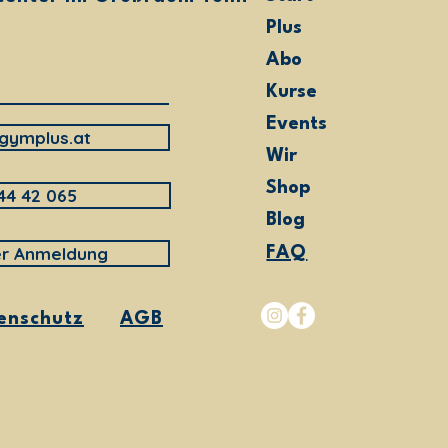
Plus
Abo
Kurse
Events
gymplus.at
Wir
Shop
44 42 065
Blog
er Anmeldung
FAQ
enschutz
AGB