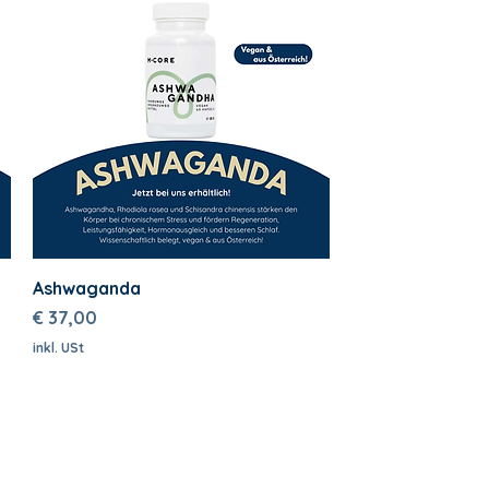
Ashwaganda
Preis
€ 37,00
inkl. USt