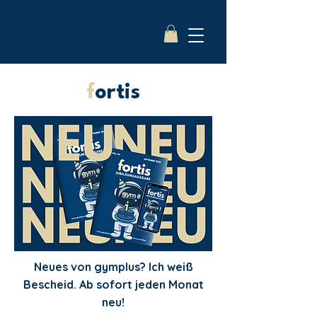
f
ortis
Neues von gymplus? Ich weiß
Bescheid. Ab sofort jeden Monat
neu!