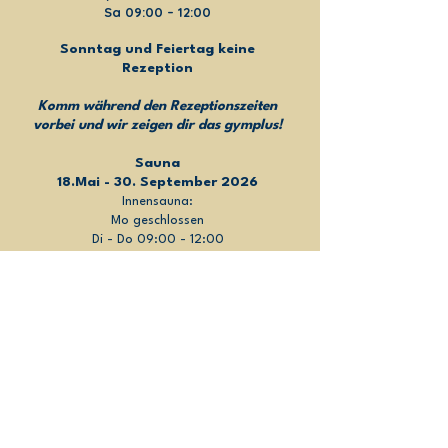
Sa 09:00 – 12:00
Sonntag und Feiertag keine
Rezeption
Komm während den Rezeptionszeiten
vorbei und wir zeigen dir das gymplus!
Sauna
18.Mai - 30. September 2026
Innensauna:
Mo geschlossen
Di - Do 09:00 - 12:00
Fr - So 16:00 - 21:30
Außensauna:
Mo - Do 16:00 - 21:30
Fr - So 09:00 - 12:00
FAQ
rezeption@gymplus.at