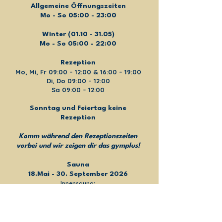
Allgemeine Öffnungszeiten
Mo - So 05:00 - 23:00
Winter
(01.10 - 31.05)
Mo - So 05:00 - 22:00
Rezeption
Mo, Mi, Fr 09:00 – 12:00 & 16:00 – 19:00
Di, Do 09:00 – 12:00
Sa 09:00 – 12:00
Sonntag und Feiertag keine
Rezeption
Komm während den Rezeptionszeiten
vorbei und wir zeigen dir das gymplus!
Sauna
18.Mai - 30. September 2026
Innensauna:
Mo geschlossen
Di - Do 09:00 - 12:00
Fr - So 16:00 - 21:30
Außensauna: