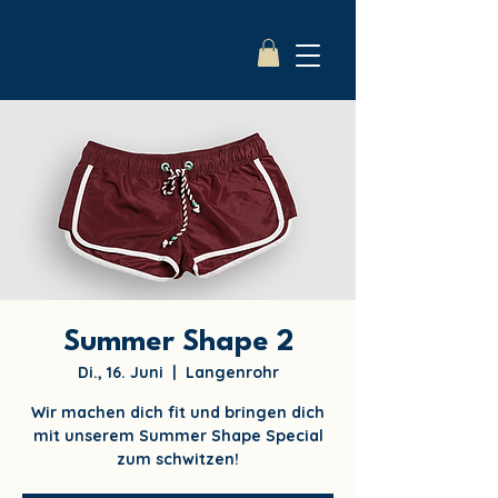
Summer Shape 2
Di., 16. Juni
  |  
Langenrohr
Wir machen dich fit und bringen dich
mit unserem Summer Shape Special
zum schwitzen!