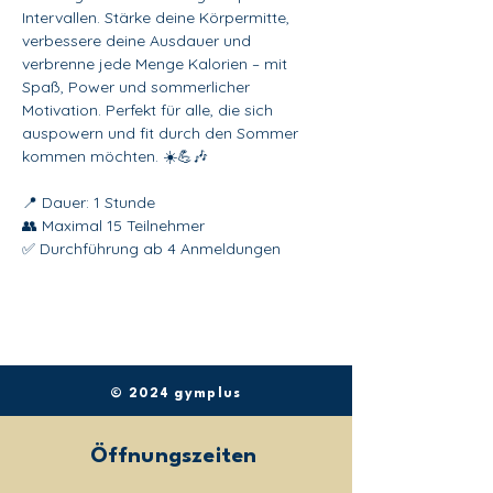
Intervallen. Stärke deine Körpermitte, 
verbessere deine Ausdauer und 
verbrenne jede Menge Kalorien – mit 
Spaß, Power und sommerlicher 
Motivation. Perfekt für alle, die sich 
auspowern und fit durch den Sommer 
kommen möchten. ☀️💪🎶
📍 Dauer: 1 Stunde
👥 Maximal 15 Teilnehmer
✅ Durchführung ab 4 Anmeldungen
© 2024 gymplus
Öffnungszeiten