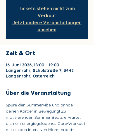
Tickets stehen nicht zum
Verkauf
Jetzt andere Veranstaltungen
ansehen
Zeit & Ort
16. Juni 2026, 18:00 – 19:00
Langenrohr, Schulstraße 7, 3442
Langenrohr, Österreich
Über die Veranstaltung
Spüre den Summervibe und bringe 
deinen Körper in Bewegung! Zu 
motivierenden Summer Beats erwartet 
dich ein energiegeladenes Core-Workout 
mit einigen intensiven High-Impact-