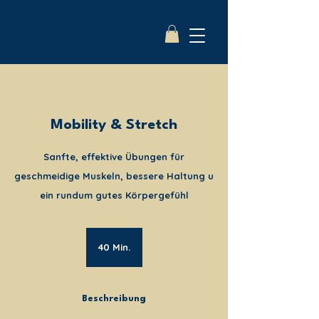
Mobility & Stretch
Sanfte, effektive Übungen für
geschmeidige Muskeln, bessere Haltung u
ein rundum gutes Körpergefühl
40 Min.
4
0
M
i
Beschreibung
n