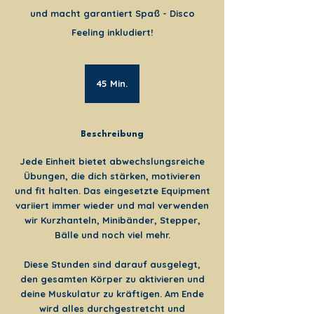
und macht garantiert Spaß - Disco
Feeling inkludiert!
45 Min.
4
5
M
i
Beschreibung
n
.
Jede Einheit bietet abwechslungsreiche
Übungen, die dich stärken, motivieren
und fit halten. Das eingesetzte Equipment
variiert immer wieder und mal verwenden
wir Kurzhanteln, Minibänder, Stepper,
Bälle und noch viel mehr.
Diese Stunden sind darauf ausgelegt,
den gesamten Körper zu aktivieren und
deine Muskulatur zu kräftigen. Am Ende
wird alles durchgestretcht und