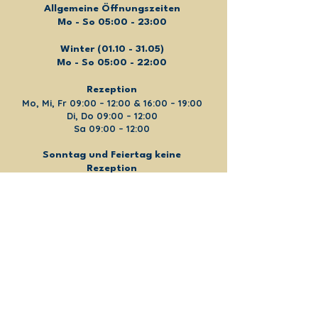
Allgemeine Öffnungszeiten
Mo - So 05:00 - 23:00
Winter
(01.10 - 31.05)
Mo - So 05:00 - 22:00
Rezeption
Mo, Mi, Fr 09:00 – 12:00 & 16:00 – 19:00
Di, Do 09:00 – 12:00
Sa 09:00 – 12:00
Sonntag und Feiertag keine
Rezeption
Komm während den Rezeptionszeiten
vorbei und wir zeigen dir das gymplus!
Sauna
18.Mai - 30. September 2026
Innensauna:
Mo geschlossen
Di - Do 09:00 - 12:00
Fr - So 16:00 - 21:30
Außensauna: