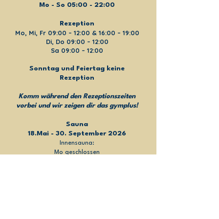
Mo - So 05:00 - 22:00
Rezeption
Mo, Mi, Fr 09:00 – 12:00 & 16:00 – 19:00
Di, Do 09:00 – 12:00
Sa 09:00 – 12:00
Sonntag und Feiertag keine
Rezeption
Komm während den Rezeptionszeiten
vorbei und wir zeigen dir das gymplus!
Sauna
18.Mai - 30. September 2026
Innensauna:
Mo geschlossen
Di - Do 09:00 - 12:00
Fr - So 16:00 - 21:30
Außensauna:
Mo - Do 16:00 - 21:30
Fr - So 09:00 - 12:00
FAQ